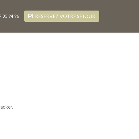
RÉSERVEZ VOTRE SÉJOUR
9 85 94 96
sacker.