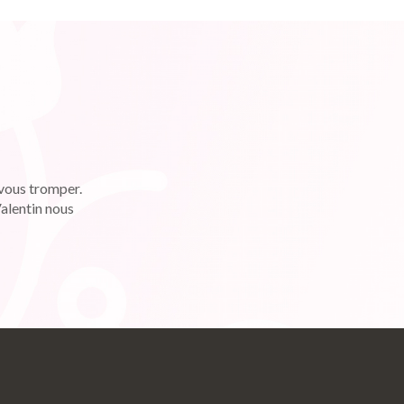
 vous tromper.
Valentin nous