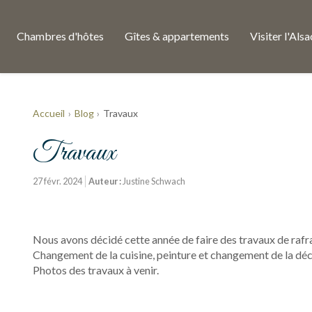
Chambres d'hôtes
Gîtes & appartements
Visiter l'Als
Accueil
Blog
Travaux
Travaux
27 févr. 2024
Auteur :
Justine Schwach
Nous avons décidé cette année de faire des travaux de raf
Changement de la cuisine, peinture et changement de la déc
Photos des travaux à venir.