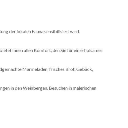
tung der lokalen Fauna sensibilisiert wird.
?
ietet Ihnen allen Komfort, den Sie für ein erholsames
andgemachte Marmeladen, frisches Brot, Gebäck,
gängen in den Weinbergen, Besuchen in malerischen