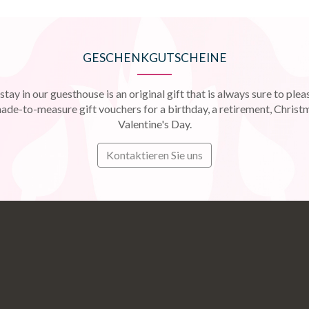
GESCHENKGUTSCHEINE
stay in our guesthouse is an original gift that is always sure to plea
de-to-measure gift vouchers for a birthday, a retirement, Christm
Valentine's Day.
Kontaktieren Sie uns