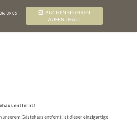
BUCHEN SIE IHREN
0)6 09 85
AUFENTHALT
ehaus entfernt!
 unserem Gästehaus entfernt, ist dieser einzigartige